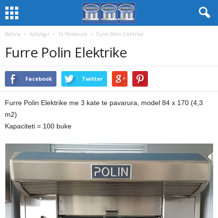
Ballina
Katalogu
Të Përdorura
Furre Polin Elektrike
Furre Polin Elektrike
Facebook
Twitter
Furre Polin Elektrike me 3 kate te pavarura, model 84 x 170 (4,3
m2)
Kapaciteti = 100 buke