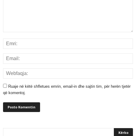
Ruaje në këtë shfletues emrin, email-in dhe sajtin tim, për herën tjetër
që komentoj.