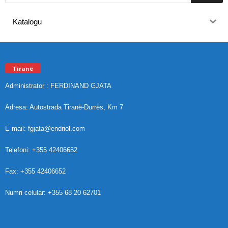
Katalogu
Tiranë
Administrator : FERDINAND GJATA
Adresa: Autostrada Tiranë-Durrës, Km 7
E-mail: fgjata@endriol.com
Telefoni: +355 42406652
Fax: +355 42406652
Numri celular: +355 68 20 62701