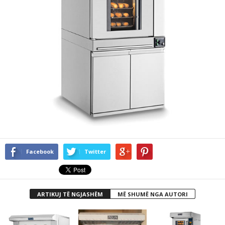
Facebook
Twitter
ARTIKUJ TË NGJASHËM
MË SHUMË NGA AUTORI