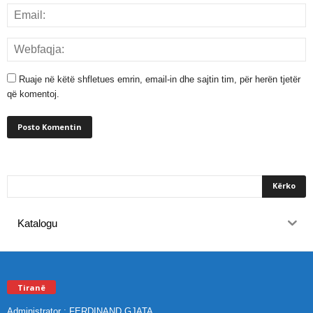
Ruaje në këtë shfletues emrin, email-in dhe sajtin tim, për herën tjetër
që komentoj.
Katalogu
Tiranë
Administrator : FERDINAND GJATA