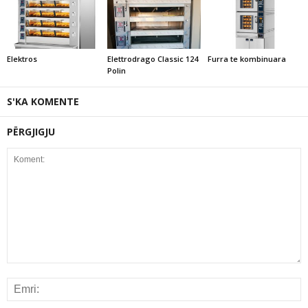
Elektros
Elettrodrago Classic 124
Furra te kombinuara
Polin
S'KA KOMENTE
PËRGJIGJU