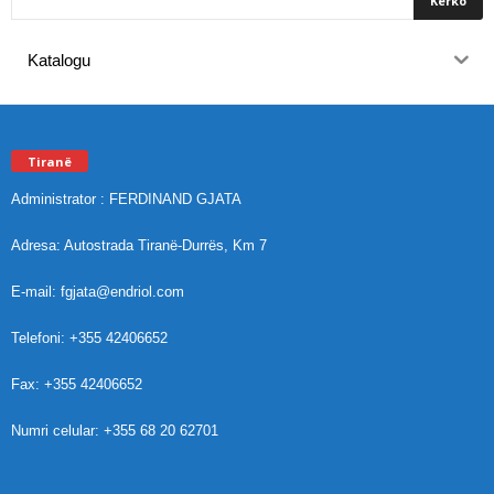
Katalogu
Tiranë
Administrator : FERDINAND GJATA
Adresa: Autostrada Tiranë-Durrës, Km 7
E-mail: fgjata@endriol.com
Telefoni: +355 42406652
Fax: +355 42406652
Numri celular: +355 68 20 62701