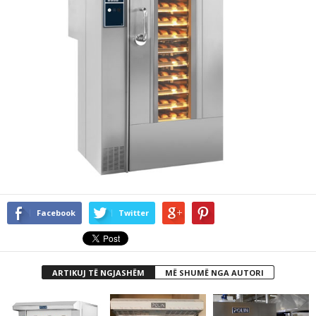
Facebook
Twitter
ARTIKUJ TË NGJASHËM
MË SHUMË NGA AUTORI