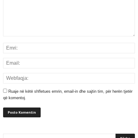
Ruaje në këtë shfletues emrin, email-in dhe sajtin tim, për herën tjetër
që komentoj.