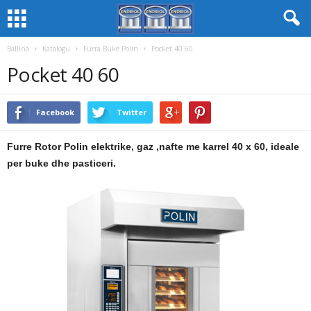
Ballina
Katalogu
Furra Buke Polin
Pocket 40 60
Pocket 40 60
Facebook
Twitter
Furre Rotor Polin elektrike, gaz ,nafte me karrel 40 x 60, ideale
per buke dhe pasticeri.