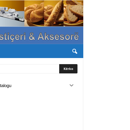
talogu