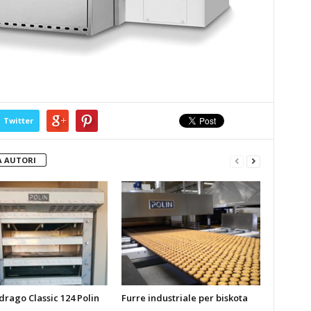
Twitter
 AUTORI
drago Classic 124 Polin
Furre industriale per biskota