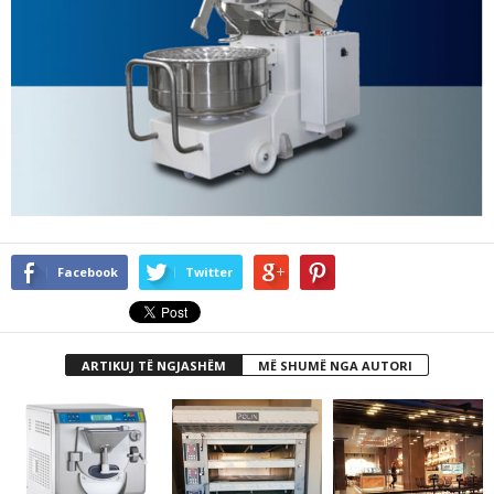
Facebook
Twitter
ARTIKUJ TË NGJASHËM
MË SHUMË NGA AUTORI