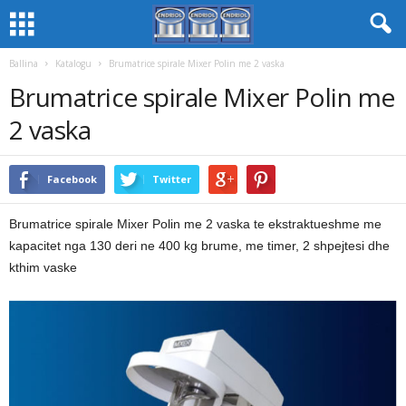
Ballina
Katalogu
Brumatrice spirale Mixer Polin me 2 vaska
Brumatrice spirale Mixer Polin me
2 vaska
Facebook
Twitter
Brumatrice spirale Mixer Polin me 2 vaska te ekstraktueshme me
kapacitet nga 130 deri ne 400 kg brume, me timer, 2 shpejtesi dhe
kthim vaske