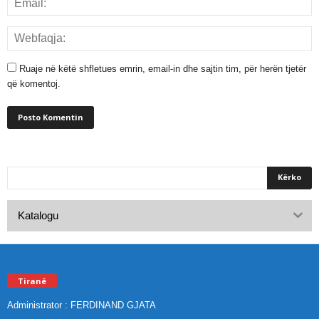
Ruaje në këtë shfletues emrin, email-in dhe sajtin tim, për herën tjetër
që komentoj.
Katalogu
Tiranë
Administrator : FERDINAND GJATA