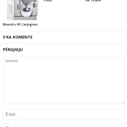
Polin
ne Tirane
Maestro HE Carpigiani
S'KA KOMENTE
PËRGJIGJU