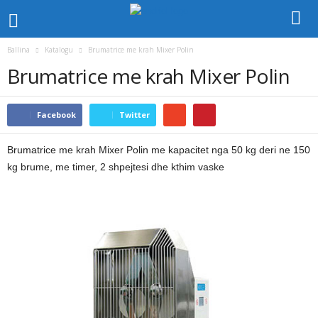
Ballina
Katalogu
Brumatrice me krah Mixer Polin
Brumatrice me krah Mixer Polin
Facebook
Twitter
Brumatrice me krah Mixer Polin me kapacitet nga 50 kg deri ne 150
kg brume, me timer, 2 shpejtesi dhe kthim vaske