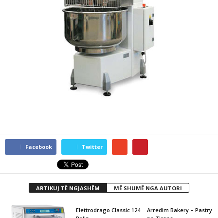
Facebook
Twitter
ARTIKUJ TË NGJASHËM
MË SHUMË NGA AUTORI
Elettrodrago Classic 124
Arredim Bakery – Pastry